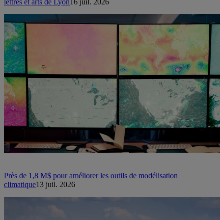
lettres et arts de Lyon
16 juil. 2026
Près de 1,8 M$ pour améliorer les outils de modélisation
climatique
13 juil. 2026