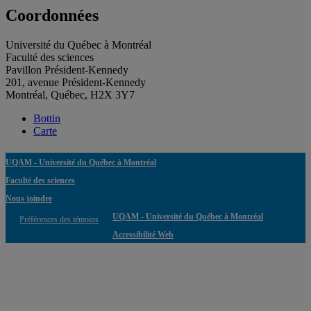
Coordonnées
Université du Québec à Montréal
Faculté des sciences
Pavillon Président-Kennedy
201, avenue Président-Kennedy
Montréal, Québec, H2X 3Y7
Bottin
Carte
UQAM - Université du Québec à Montréal
Faculté des sciences
Nous joindre
UQAM - Université du Québec à Montréal
Préférences des témoins
Accessibilité Web