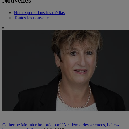
Nouvelles
Nos experts dans les médias
Toutes les nouvelles
Catherine Mounier honorée par l’Académie des sciences, belles-