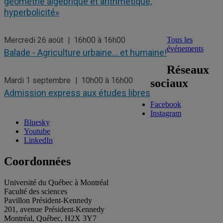
géométrie algébrique et arithmétique,
hyperbolicité»
Mercredi 26 août
16h00 à 16h00
Tous les
événements
Balade - Agriculture urbaine… et humaine!
Réseaux
Mardi 1 septembre
10h00 à 16h00
sociaux
Admission express aux études libres
Facebook
Instagram
Bluesky
Youtube
LinkedIn
Coordonnées
Université du Québec à Montréal
Faculté des sciences
Pavillon Président-Kennedy
201, avenue Président-Kennedy
Montréal, Québec, H2X 3Y7