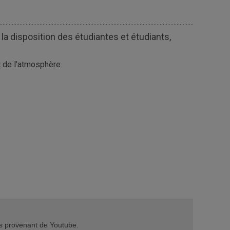
a disposition des étudiantes et étudiants,
et de l’atmosphère
éos provenant de Youtube.