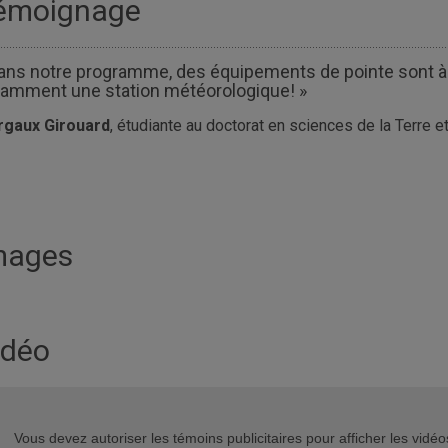
émoignage
ans notre programme, des équipements de pointe sont à l
amment une station météorologique! »
gaux Girouard
, étudiante au doctorat en sciences de la Terre 
mages
idéo
Vous devez autoriser les témoins publicitaires pour afficher les vid