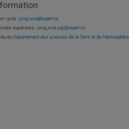
nformation
er cycle :
prog.scta@uqam.ca
ycles supérieurs :
prog.scta.sup@uqam.ca
ite du
Département des sciences de la Terre et de l’atmosphère