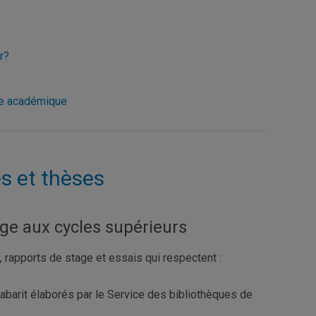
r?
re académique
s et thèses
age aux cycles supérieurs
rapports de stage et essais qui respectent :
gabarit élaborés par le Service des bibliothèques de