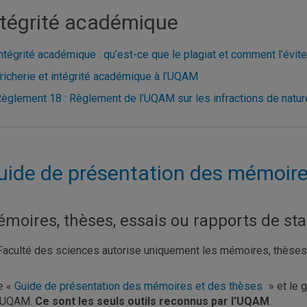
ntégrité académique
ntégrité académique : qu’est-ce que le plagiat et comment l’évite
richerie et intégrité académique à l’UQAM
èglement 18 : Règlement de l’UQAM sur les infractions de natu
uide de présentation des mémoire
moires, thèses, essais ou rapports de st
Faculté des sciences autorise uniquement les mémoires, thèses, 
e «
Guide de présentation des mémoires et des thèses
» et le 
l’UQAM.
Ce sont les seuls outils reconnus par l’UQAM
.