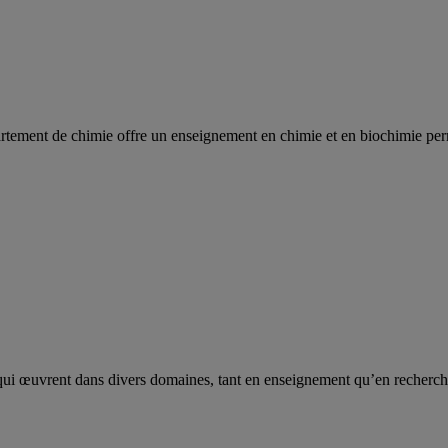
ement de chimie offre un enseignement en chimie et en biochimie permett
 œuvrent dans divers domaines, tant en enseignement qu’en recherche, te