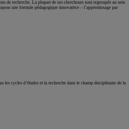
s de recherche. La plupart de ses chercheurs sont regroupés au sein
propose une formule pédagogique innovatrice – l’apprentissage par
les cycles d’études et la recherche dans le champ disciplinaire de la