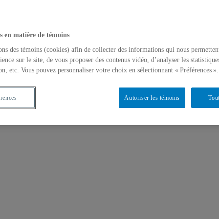
s en matière de témoins
ons des témoins (cookies) afin de collecter des informations qui nous permetten
ience sur le site, de vous proposer des contenus vidéo, d’analyser les statistique
on, etc. Vous pouvez personnaliser votre choix en sélectionnant « Préférences ».
x
érences
Autoriser les témoins
Tout