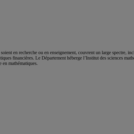
ient en recherche ou en enseignement, couvrent un large spectre, inclu
iques financières. Le Département héberge l’Institut des sciences math
he en mathématiques.