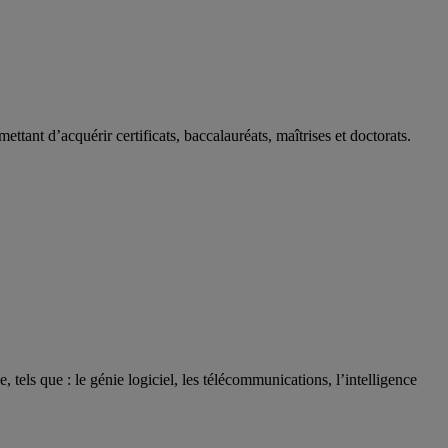
ant d’acquérir certificats, baccalauréats, maîtrises et doctorats.
ls que : le génie logiciel, les télécommunications, l’intelligence