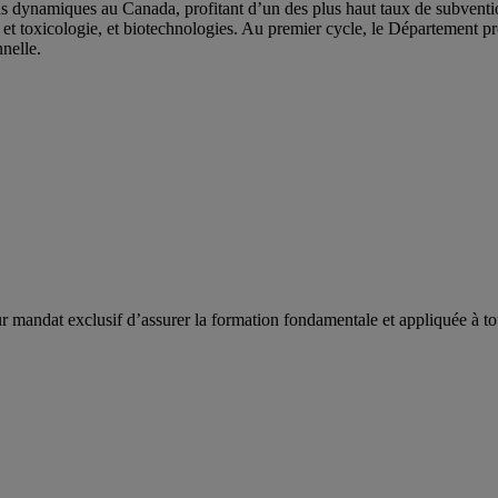
 dynamiques au Canada, profitant d’un des plus haut taux de subvention
 et toxicologie, et biotechnologies. Au premier cycle, le Département 
nelle.
andat exclusif d’assurer la formation fondamentale et appliquée à tous 