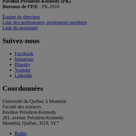
Pavillon Président-Kennedy (PK)
Bureaux de l’ISE
: PK-2610
Équipe de direction
Liste des professeures, professeurs membres
Liste du personnel
Suivez-nous
Facebook
Instagram
Bluesky
Youtube
LinkedIn
Coordonnées
Université du Québec à Montréal
Faculté des sciences
Pavillon Président-Kennedy
201, avenue Président-Kennedy
Montréal, Québec, H2X 3Y7
Bottin