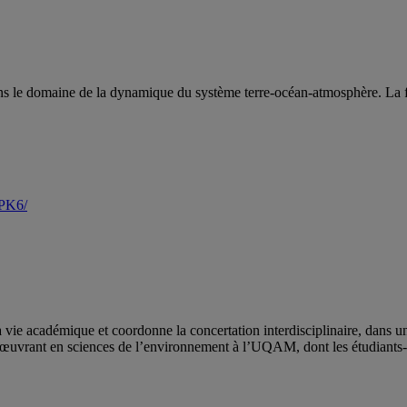
s le domaine de la dynamique du système terre-océan-atmosphère. La fo
_PK6/
 vie académique et coordonne la concertation interdisciplinaire, dans un 
urs œuvrant en sciences de l’environnement à l’UQAM, dont les étudiants-