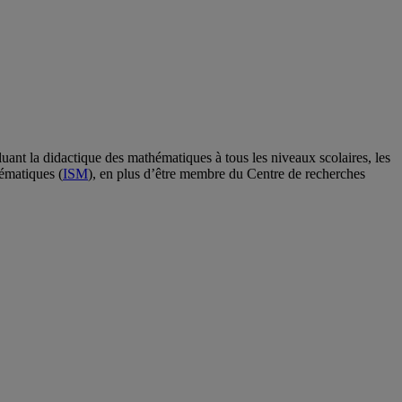
ant la didactique des mathématiques à tous les niveaux scolaires, les
ématiques (
ISM
), en plus d’être membre du Centre de recherches