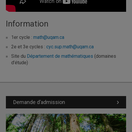
Information
1er cycle :
math@uqam.ca
2e et 3e cycles :
cyc.sup.math@uqam.ca
Site du
Département de mathématiques
(domaines
d’étude)
Demande d’admission