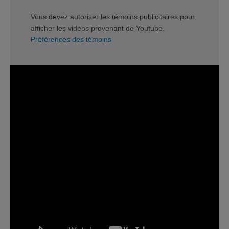
Vous devez autoriser les témoins publicitaires pour
afficher les vidéos provenant de Youtube.
Préférences des témoins