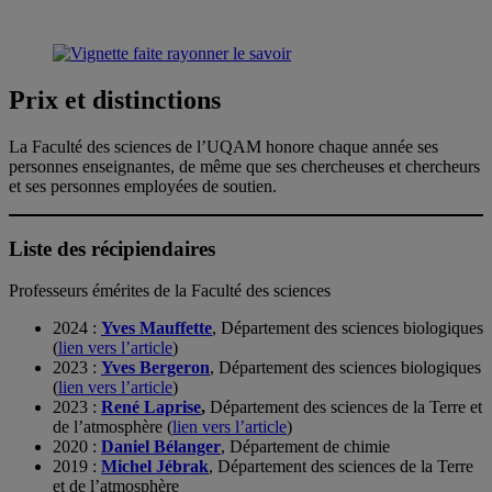
Prix et distinctions
La Faculté des sciences de l’UQAM honore chaque année ses
personnes enseignantes, de même que ses chercheuses et chercheurs
et ses personnes employées de soutien.
Liste des récipiendaires
Professeurs émérites de la Faculté des sciences
2024 :
Yves Mauffette
, Département des sciences biologiques
(
lien vers l’article
)
2023 :
Yves Bergeron
, Département des sciences biologiques
(
lien vers l’article
)
2023 :
René Laprise
,
Département des sciences de la Terre et
de l’atmosphère (
lien vers l’article
)
2020 :
Daniel Bélanger
, Département de chimie
2019 :
Michel Jébrak
, Département des sciences de la Terre
et de l’atmosphère