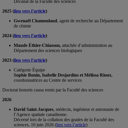
Décanat de la Faculté des sciences
2025 (
lien vers l’article
)
Gwenaël Chamoulaud
, agent de recherche au Département
de chimie
2024 (
lien vers l’article
)
Maude Éthier-Chiasson,
attachée
d’
administration au
Département des sciences biologiques
2023 (
lien vers l’article
)
Catégorie Équipe
Sophie Bonin, Isabelle Desjardins et Mélissa Rioux
,
coordonnatrices au Centre de services
Doctorat honoris causa remis par la Faculté des sciences
2026
David Saint-Jacques
, médecin, ingénieur et astronaute de
l’Agence spatiale canadienne.
Décerné lors de la collation des grades de la Faculté des
sciences, 10 juin 2026 (
lien vers l’article
)