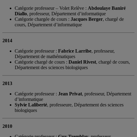
Catégorie professeur – Volet Relève :
Abdoulaye Baniré
Diallo
, professeur, Département d’informatique
Catégorie chargée de cours :
Jacques Berger
, chargé de
cours, Département d’informatique
2014
Catégorie professeur :
Fabrice Larribe
, professeur,
Département de mathématiques
Catégorie chargé de cours :
Daniel Rivest
, chargé de cours,
Département des sciences biologiques
2013
Catégorie professeur :
Jean Privat
, professeur, Département
d’informatique
Sylvie Laliberté
, professeure, Département des sciences
biologiques
2010
Catégorie professeur :
Guy Tremblay
, professeur,