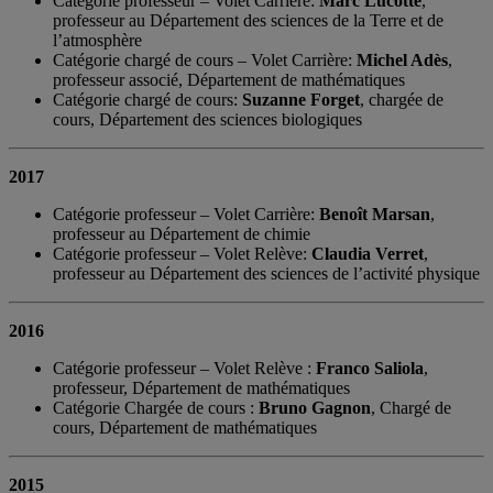
Catégorie professeur – Volet Carrière:
Marc Lucotte
,
professeur au Département des sciences de la Terre et de
l’atmosphère
Catégorie chargé de cours – Volet Carrière:
Michel Adès
,
professeur associé, Département de mathématiques
Catégorie chargé de cours:
Suzanne Forget
, chargée de
cours, Département des sciences biologiques
2017
Catégorie professeur – Volet Carrière:
Benoît Marsan
,
professeur au Département de chimie
Catégorie professeur – Volet Relève:
Claudia Verret
,
professeur au Département des sciences de l’activité physique
2016
Catégorie professeur – Volet Relève :
Franco Saliola
,
professeur, Département de mathématiques
Catégorie Chargée de cours :
Bruno Gagnon
, Chargé de
cours, Département de mathématiques
2015