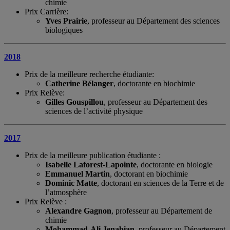
chimie
Prix Carrière:
Yves Prairie
, professeur au Département des sciences
biologiques
2018
Prix de la meilleure recherche étudiante:
Catherine Bélanger
, doctorante en biochimie
Prix Relève:
Gilles Gouspillou
, professeur au Département des
sciences de l’activité physique
2017
Prix de la meilleure publication étudiante :
Isabelle Laforest-Lapointe
, doctorante en biologie
Emmanuel Martin
, doctorant en biochimie
Dominic Matte
, doctorant en sciences de la Terre et de
l’atmosphère
Prix Relève :
Alexandre Gagnon
, professeur au Département de
chimie
Mohammad-Ali Jenabian
, professeur au Département