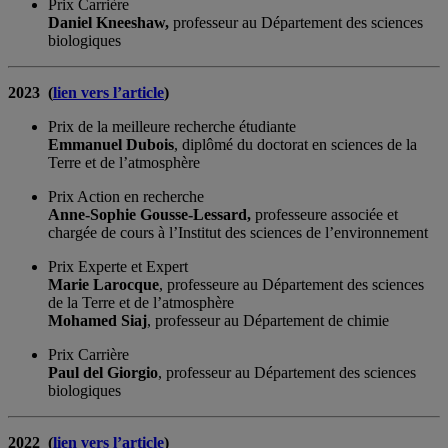
Prix Carrière
Daniel Kneeshaw,
professeur au Département des sciences
biologiques
2023 (
lien vers l’article
)
Prix de la meilleure recherche étudiante
Emmanuel Dubois
, diplômé du doctorat en sciences de la
Terre et de l’atmosphère
Prix Action en recherche
Anne-Sophie Gousse-Lessard,
professeure associée et
chargée de cours à l’Institut des sciences de l’environnement
Prix Experte et Expert
Marie Larocque
, professeure au Département des sciences
de la Terre et de l’atmosphère
Mohamed Siaj
, professeur au Département de chimie
Prix Carrière
Paul del Giorgio
, professeur au Département des sciences
biologiques
2022 (
lien vers l’article
)