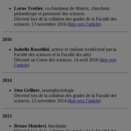
Lorne Trottier
, co-fondateur de Matrox, chercheur,
philanthrope et passionné des sciences
Décerné lors de la collation des grades de la Faculté des
sciences, 13 novembre 2016 (
lien vers l’article
)
2016
Isabella Rossellini
, actrice et cinéaste (codécerné par la
Faculté des sciences et la Faculté des arts)
Décerné au Coeur des sciences, 14 avril 2016 (
lien vers
l’article
)
2014
Sten Grillner
, neurophysiologie
Décerné lors de la collation des grades de la Faculté des
sciences, 12 novembre 2014 (
lien vers l’article
)
2013
Bruno Mondovi
, biochimie