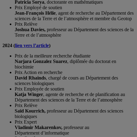
Patricia Sorya
, doctorante en mathématiques
Prix Employé de soutien
Jean-François Hélie
, agent de recherche au Département des
sciences de la Terre et de l’atmosphère et membre du Geotop
Prix Relève
Joshua Davies,
professeur au Département des sciences de la
Terre et de l’atmosphère
2024 (
lien vers l’article
)
Prix de la meilleure recherche étudiante
Narjara Gonzalez Suarez
, diplômée du doctorat en
biochimie
Prix Action en recherche
David Rhainds
, chargé de cours au Département des
sciences biologiques
Prix Employée de soutien
Katja Winger
, agente de recherche et de planification au
Département des sciences de la Terre et de l’atmosphère
Prix Relève
Saïd Kourrich,
professeur au Département des sciences
biologiques
Prix Expert
Vladimir Makarenkov,
professeur au
Département
d’
informatique