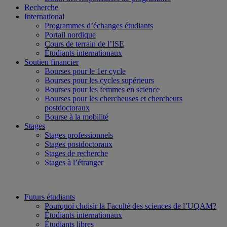
Recherche
International
Programmes d’échanges étudiants
Portail nordique
Cours de terrain de l’ISE
Étudiants internationaux
Soutien financier
Bourses pour le 1er cycle
Bourses pour les cycles supérieurs
Bourses pour les femmes en science
Bourses pour les chercheuses et chercheurs
postdoctoraux
Bourse à la mobilité
Stages
Stages professionnels
Stages postdoctoraux
Stages de recherche
Stages à l’étranger
Futurs étudiants
Pourquoi choisir la Faculté des sciences de l’UQAM?
Étudiants internationaux
Étudiants libres