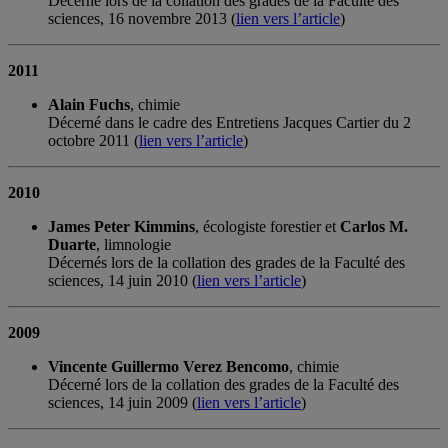
Décerné lors de la collation des grades de la Faculté des
sciences, 16 novembre 2013 (
lien vers l’article
)
2011
Alain Fuchs
, chimie
Décerné dans le cadre des Entretiens Jacques Cartier du 2
octobre 2011 (
lien vers l’article
)
2010
James Peter Kimmins
, écologiste forestier et
Carlos M.
Duarte
, limnologie
Décernés lors de la collation des grades de la Faculté des
sciences, 14 juin 2010 (
lien vers l’article
)
2009
Vincente Guillermo Verez Bencomo
, chimie
Décerné lors de la collation des grades de la Faculté des
sciences, 14 juin 2009 (
lien vers l’article
)