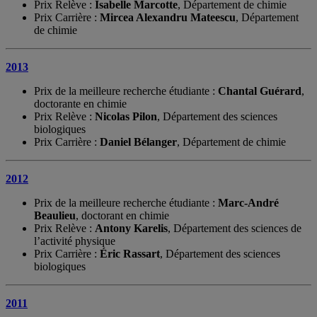
Prix Relève :
Isabelle Marcotte
, Département de chimie
Prix Carrière :
Mircea Alexandru Mateescu
, Département
de chimie
2013
Prix de la meilleure recherche étudiante :
Chantal Guérard
,
doctorante en chimie
Prix Relève :
Nicolas Pilon
, Département des sciences
biologiques
Prix Carrière :
Daniel Bélanger
, Département de chimie
2012
Prix de la meilleure recherche étudiante :
Marc-André
Beaulieu
, doctorant en chimie
Prix Relève :
Antony Karelis
, Département des sciences de
l’activité physique
Prix Carrière :
Éric Rassart
, Département des sciences
biologiques
2011